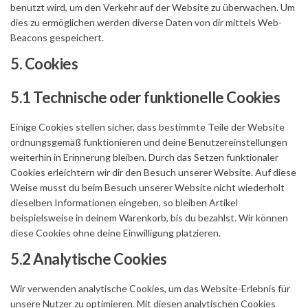
benutzt wird, um den Verkehr auf der Website zu überwachen. Um
dies zu ermöglichen werden diverse Daten von dir mittels Web-
Beacons gespeichert.
5. Cookies
5.1 Technische oder funktionelle Cookies
Einige Cookies stellen sicher, dass bestimmte Teile der Website
ordnungsgemäß funktionieren und deine Benutzereinstellungen
weiterhin in Erinnerung bleiben. Durch das Setzen funktionaler
Cookies erleichtern wir dir den Besuch unserer Website. Auf diese
Weise musst du beim Besuch unserer Website nicht wiederholt
dieselben Informationen eingeben, so bleiben Artikel
beispielsweise in deinem Warenkorb, bis du bezahlst. Wir können
diese Cookies ohne deine Einwilligung platzieren.
5.2 Analytische Cookies
Wir verwenden analytische Cookies, um das Website-Erlebnis für
unsere Nutzer zu optimieren. Mit diesen analytischen Cookies