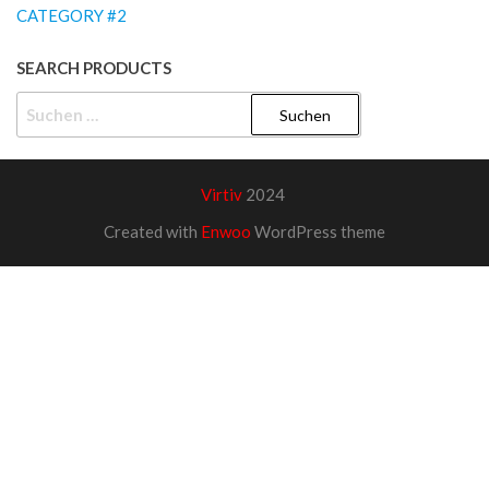
CATEGORY #2
SEARCH PRODUCTS
SUCHEN
NACH:
Virtiv
2024
Created with
Enwoo
WordPress theme