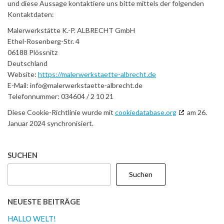
und diese Aussage kontaktiere uns bitte mittels der folgenden
Kontaktdaten:
Malerwerkstätte K.-P. ALBRECHT GmbH
Ethel-Rosenberg-Str. 4
06188 Plössnitz
Deutschland
Website:
https://malerwerkstaette-albrecht.de
E-Mail:
info@
malerwerkstaette-albrecht.de
Telefonnummer: 034604 / 2 10 21
Diese Cookie-Richtlinie wurde mit
cookiedatabase.org
am 26.
Januar 2024 synchronisiert.
SUCHEN
Suchen
NEUESTE BEITRÄGE
HALLO WELT!