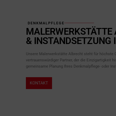
DENKMALPFLEGE
MALERWERKSTÄTTE A
& INSTANDSETZUNG I
Unsere Malerwerkstätte Albrecht steht für höchste Q
vertrauenswürdiger Partner, der die Einzigartigkeit 
gemeinsame Planung Ihres Denkmalpflege- oder Ins
KONTAKT