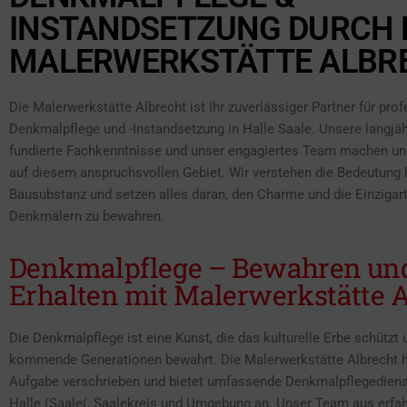
INSTANDSETZUNG DURCH 
MALERWERKSTÄTTE ALBR
Die Malerwerkstätte Albrecht ist Ihr zuverlässiger Partner für prof
Denkmalpflege und -Instandsetzung in Halle Saale. Unsere langjäh
fundierte Fachkenntnisse und unser engagiertes Team machen un
auf diesem anspruchsvollen Gebiet. Wir verstehen die Bedeutung 
Bausubstanz und setzen alles daran, den Charme und die Einzigart
Denkmälern zu bewahren.
Denkmalpflege – Bewahren un
Erhalten mit Malerwerkstätte A
Die Denkmalpflege ist eine Kunst, die das kulturelle Erbe schützt 
kommende Generationen bewahrt. Die Malerwerkstätte Albrecht h
Aufgabe verschrieben und bietet umfassende Denkmalpflegediens
Halle (Saale(, Saalekreis und Umgebung an. Unser Team aus erfa