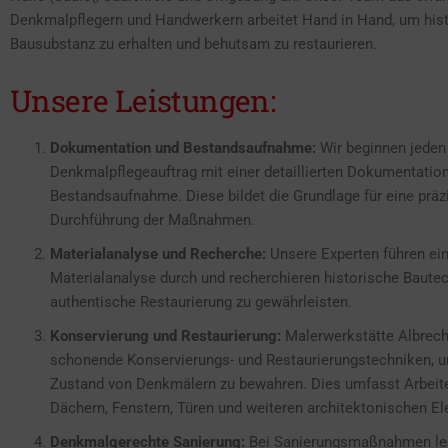
Denkmalpflegern und Handwerkern arbeitet Hand in Hand, um his
Bausubstanz zu erhalten und behutsam zu restaurieren.
Unsere Leistungen:
Dokumentation und Bestandsaufnahme:
Wir beginnen jeden
Denkmalpflegeauftrag mit einer detaillierten Dokumentatio
Bestandsaufnahme. Diese bildet die Grundlage für eine prä
Durchführung der Maßnahmen.
Materialanalyse und Recherche:
Unsere Experten führen ein
Materialanalyse durch und recherchieren historische Baute
authentische Restaurierung zu gewährleisten.
Konservierung und Restaurierung:
Malerwerkstätte Albrecht
schonende Konservierungs- und Restaurierungstechniken, u
Zustand von Denkmälern zu bewahren. Dies umfasst Arbeit
Dächern, Fenstern, Türen und weiteren architektonischen E
Denkmalgerechte Sanierung:
Bei Sanierungsmaßnahmen le