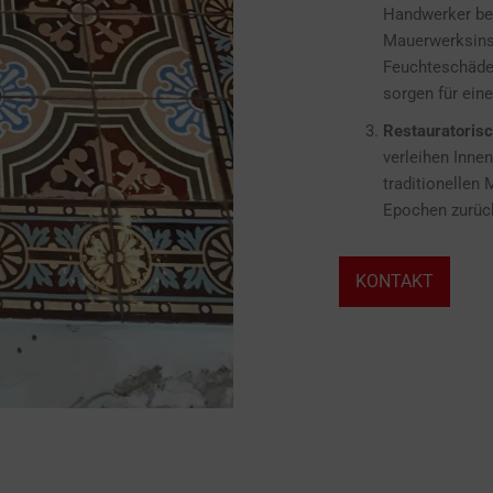
Handwerker beh
Mauerwerksins
Feuchteschäden
sorgen für eine
Restauratorisc
verleihen Inne
traditionellen
Epochen zurüc
KONTAKT