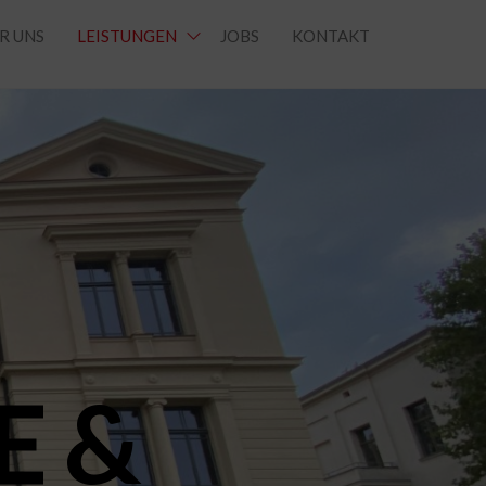
R UNS
LEISTUNGEN
JOBS
KONTAKT
E
&