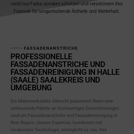
nicht nur Farbe, sondern schützen und verschönern Ihre
Fassade für langanhaltende Ästhetik und Werterhalt..
FASSADENANSTRICHE
PROFESSIONELLE
FASSADENANSTRICHE UND
FASSADENREINIGUNG IN HALLE
(SAALE) SAALEKREIS UND
UMGEBUNG
Die Malerwerkstätte Albrecht präsentiert Ihnen eine
umfassende Palette an hochwertigen Dienstleistungen
rund um Fassadenanstriche und Fassadenreinigung in
Ihrer Region. Unsere Expertise, kombiniert mit
modernster Technologie, ermöglicht es uns, Ihre