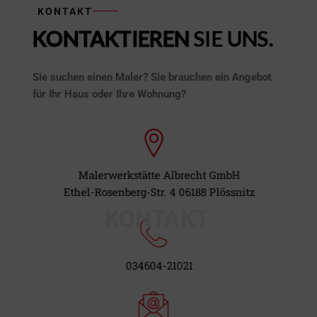
t
KONTAKT
KONTAKTIEREN
SIE UNS.
Sie suchen einen Maler? Sie brauchen ein Angebot
für Ihr Haus oder Ihre Wohnung?
Malerwerkstätte Albrecht GmbH
Ethel-Rosenberg-Str. 4 06188 Plössnitz
KONTAKT
034604-21021​