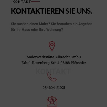
KONTAKT
s
KONTAKTIEREN
SIE UNS.
Sie suchen einen Maler? Sie brauchen ein Angebot
für Ihr Haus oder Ihre Wohnung?
Malerwerkstätte Albrecht GmbH
Ethel-Rosenberg-Str. 4 06188 Plössnitz
KONTAKT
034604-21021​