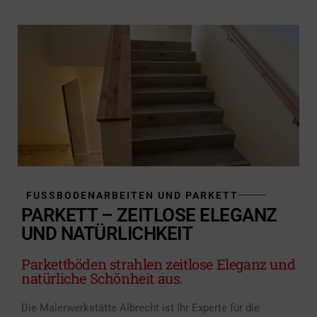
FUSSBODENARBEITEN UND PARKETT
PARKETT – ZEITLOSE ELEGANZ
UND NATÜRLICHKEIT
Parkettböden strahlen zeitlose Eleganz und
natürliche Schönheit aus.
Die Malerwerkstätte Albrecht ist Ihr Experte für die