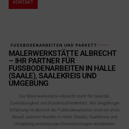
KONTAKT
FUSSBODENARBEITEN UND PARKETT
MALERWERKSTÄTTE ALBRECHT
– IHR PARTNER FÜR
FUSSBODENARBEITEN IN HALLE (
SAALE), SAALEKREIS UND U
MGEBUNG
Die Malerwerkstätte Albrecht steht für Qualität,
Zuverlässigkeit und Kundenzufriedenheit. Mit langjähriger
Erfahrung im Bereich der Fußbodenarbeiten sind wir stolz
darauf, unseren Kunden in Halle (Saale), Saalekreis und
Umgebung erstklassige Dienstleistungen anzubieten.