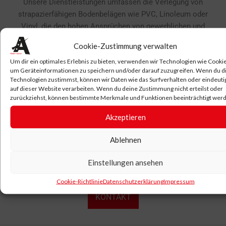
Unsere Dienstleistungen umfassen die Verlegung von
strapazierfähigen Bodenbelägen wie PVC, Linoleum oder
Vinyl, die den hohen Ansprüchen von gewerblichen und
öffentlichen Räumen standhalten. Dabei legen wir großen
Cookie-Zustimmung verwalten
Wert auf eine sorgfältige Planung und Ausführung, um
Um dir ein optimales Erlebnis zu bieten, verwenden wir Technologien wie Cooki
minimale Beeinträchtigungen während der Bauphase zu
um Geräteinformationen zu speichern und/oder darauf zuzugreifen. Wenn du d
gewährleisten.
Technologien zustimmst, können wir Daten wie das Surfverhalten oder eindeuti
auf dieser Website verarbeiten. Wenn du deine Zustimmung nicht erteilst oder
Kontaktieren Sie uns noch heute für eine umfassende
zurückziehst, können bestimmte Merkmale und Funktionen beeinträchtigt wer
Beratung zu Ihren Fußbodenarbeiten in Ihrer Region. Wir
freuen uns darauf, gemeinsam mit Ihnen die ideale Lösung
Akzeptieren
für Ihre Räume zu finden und diese in einzigartige Wohn-
Ablehnen
oder Arbeitswelten zu verwandeln. Die Malerwerkstätte
Albrecht – Ihr Partner für Fußbodenarbeiten und Parkett in
Einstellungen ansehen
in Halle (Saale), Saalekreis und Umgebung.
Cookie-Richtlinie
Datenschutzerklärung
Impressum
KONTAKT