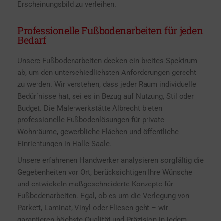
Erscheinungsbild zu verleihen.
Professionelle Fußbodenarbeiten für jeden
Bedarf
Unsere Fußbodenarbeiten decken ein breites Spektrum
ab, um den unterschiedlichsten Anforderungen gerecht
zu werden. Wir verstehen, dass jeder Raum individuelle
Bedürfnisse hat, sei es in Bezug auf Nutzung, Stil oder
Budget. Die Malerwerkstätte Albrecht bieten
professionelle Fußbodenlösungen für private
Wohnräume, gewerbliche Flächen und öffentliche
Einrichtungen in Halle Saale.
Unsere erfahrenen Handwerker analysieren sorgfältig die
Gegebenheiten vor Ort, berücksichtigen Ihre Wünsche
und entwickeln maßgeschneiderte Konzepte für
Fußbodenarbeiten. Egal, ob es um die Verlegung von
Parkett, Laminat, Vinyl oder Fliesen geht – wir
garantieren höchste Qualität und Präzision in jedem