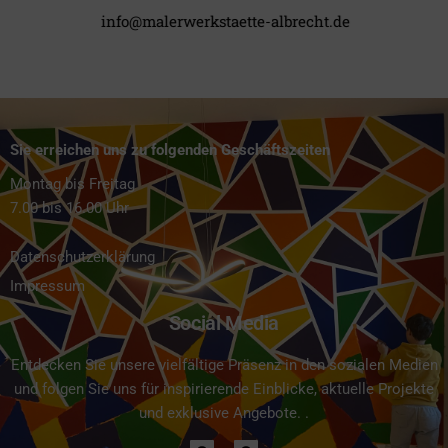
info@malerwerkstaette-albrecht.de​
Sie erreichen uns zu folgenden Geschäftszeiten
Montag bis Freitag
7.00 bis 16.00 Uhr
Datenschutzerklärung
Impressum
Social Media
Entdecken Sie unsere vielfältige Präsenz in den sozialen Medien
und folgen Sie uns für inspirierende Einblicke, aktuelle Projekte
und exklusive Angebote. .