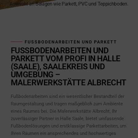
Auswahl an Belägen wie Parkett, PVC und Teppichboden.
FUSSBODENARBEITEN UND PARKETT
FUSSBODENARBEITEN UND P
ARKETT VOM PROFI IN HALLE (
SAALE), SAALEKREIS UND U
MGEBUNG – M
ALERWERKSTÄTTE ALBRECHT
Fußbodenarbeiten sind ein wesentlicher Bestandteil der
Raumgestaltung und tragen maßgeblich zum Ambiente
eines Raumes bei. Die Malerwerkstätte Albrecht, Ihr
zuverlässiger Partner in Halle Saale, bietet umfassende
Fußbodenlösungen und erstklassige Parkettarbeiten, um
Ihren Räumen ein ansprechendes und hochwertiges